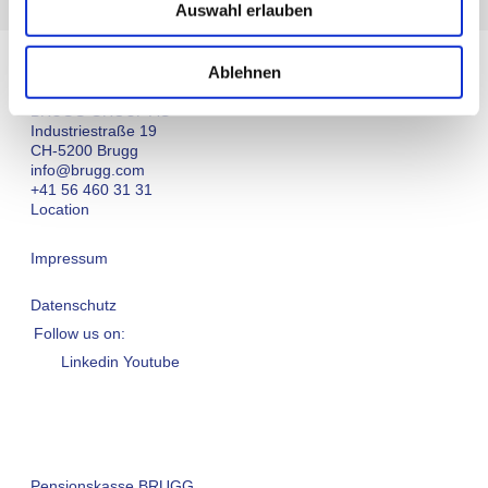
Auswahl erlauben
Ablehnen
BRUGG GROUP AG
Industriestraße 19
CH-5200 Brugg
info@brugg.com
+41 56 460 31 31
Location
Impressum
Datenschutz
Follow us on:
Linkedin
Youtube
Pensionskasse BRUGG