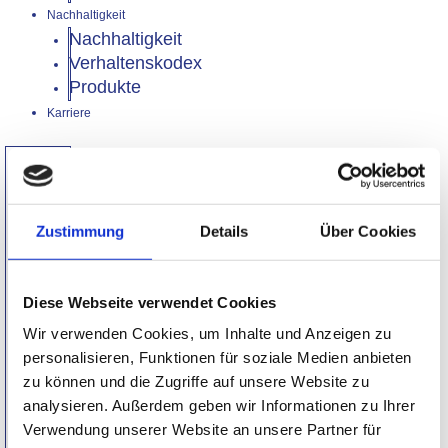
Nachhaltigkeit
Nachhaltigkeit
Verhaltenskodex
Produkte
Karriere
Bereiche
Über
uns
Newsroom
Zustimmung
Details
Über Cookies
News
Downloads
Pressekontakt
Diese Webseite verwendet Cookies
Nachhaltigkeit
Wir verwenden Cookies, um Inhalte und Anzeigen zu
Nachhaltigkeit
personalisieren, Funktionen für soziale Medien anbieten
Verhaltenskodex
zu können und die Zugriffe auf unsere Website zu
Produkte
analysieren. Außerdem geben wir Informationen zu Ihrer
Karriere
Verwendung unserer Website an unsere Partner für